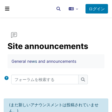
メインコンテンツへスキップする
ログイン
検索入力に切り替える
サイドパネル
Site announcements
完了要件
General ne
ws
and announcements
フォーラムを検索する
フォーラムを検
(まだ新しいアナウンスメントは投稿されていませ
ん。)