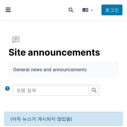
메인 콘텐츠로 건너뛰기
로그인
검색 입력 전환
측면 패널
Site announcements
완료 조건
General ne
ws
and announcements
포럼 검색
포럼 검색
(아직 뉴스가 게시되지 않았음)